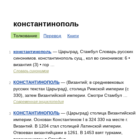
константинополь
Толкование
Перевод
Книги
константинополь
— Царьград, Стамбул Словарь русских
1
синонимов. константинополь сущ., кол во синонимов: 6 •
византия (3) • гор …
Словарь синонимов
КОНСТАНТИНОПОЛЬ
— (Византий; в средневековых
2
русских текстах Царьград), столица Римской империи (с
330), затем Византийской империи. Смотри Стамбул …
Современная энциклопедия
КОНСТАНТИНОПОЛЬ
— (Царьград) столица Византийской
3
империи. Основан Константином I в 324 330 на месте г.
Византий. В 1204 стал столицей Латинской империи.
Отвоеван византийцами в 1261. В 1453 взят турками,