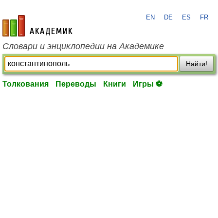
EN
DE
ES
FR
academic.ru
Словари и энциклопедии на Академике
Найти!
Толкования
Переводы
Книги
Игры ⚽