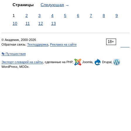
Страницы
Следующая
→
1
2
3
4
5
6
7
8
9
10
11
12
13
© Академик, 2000-2026
18+
Обратная связь:
Техподдержка
,
Реклама на сайте
👣 Путешествия
Экспорт словарей на сайты
, сделанные на PHP,
Joomla,
Drupal,
WordPress, MODx.